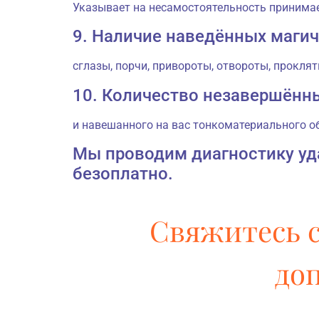
Указывает на несамостоятельность принимае
9. Наличие наведённых магич
сглазы, порчи, привороты, отвороты, прокля
10. Количество незавершённ
и навешанного на вас тонкоматериального о
Мы проводим диагностику уд
безоплатно.
Свяжитесь с
до