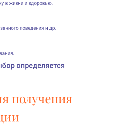
у в жизни и здоровью.
занного поведения и др.
вания.
ыбор определяется
ля получения
ции