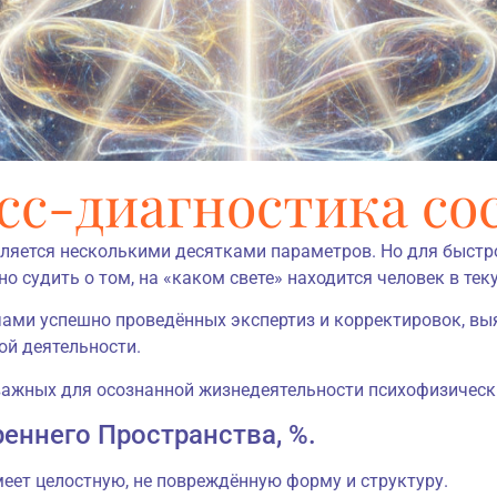
сс-диагностика со
ляется несколькими десятками параметров. Но для быстр
 судить о том, на «каком свете» находится человек в те
чами успешно проведённых экспертиз и корректировок, в
ой деятельности.
важных для осознанной жизнедеятельности психофизическ
реннего Пространства, %.
еет целостную, не повреждённую форму и структуру.