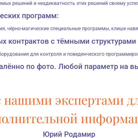
мых решений и неадекватность этих решений своему успех
еских программ:
тия, чёрно-магические специальные программы, клише навя
ых контрактов с тёмными структурами
борудования для контроля и поведенческого программиро
алённо по фото. Любой параметр на в
 нашими экспертами д
полнительной информа
Юрий Родамир