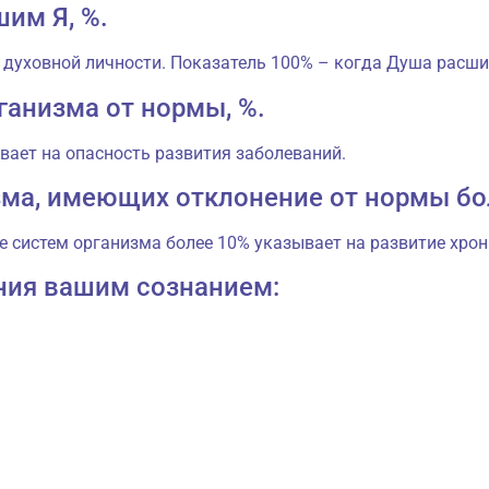
шим Я, %.
 духовной личности. Показатель 100% – когда Душа расшир
ганизма от нормы, %.
вает на опасность развития заболеваний.
зма, имеющих отклонение от нормы бо
е систем организма более 10% указывает на развитие хро
ния вашим сознанием: