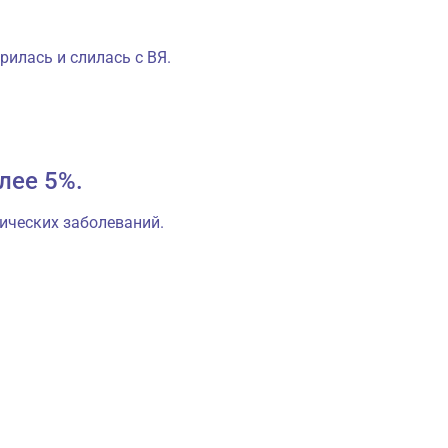
илась и слилась с ВЯ.
лее 5%.
нических заболеваний.