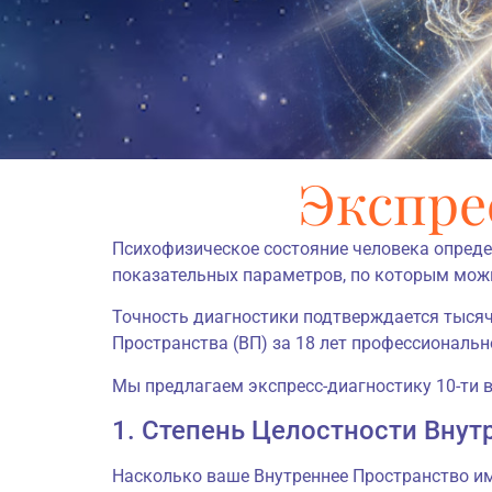
Экспре
Психофизическое состояние человека опреде
показательных параметров, по которым можно
Точность диагностики подтверждается тыся
Пространства (ВП) за 18 лет профессиональн
Мы предлагаем экспресс-диагностику 10-ти 
1. Степень Целостности Внут
Насколько ваше Внутреннее Пространство им