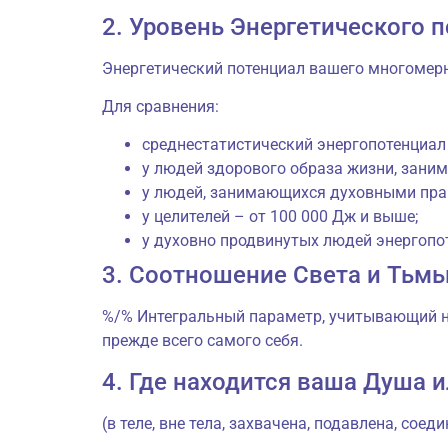
2. Уровень Энергетического 
Энергетический потенциал вашего многомер
Для сравнения:
среднестатистический энергопотенциал
у людей здорового образа жизни, заним
у людей, занимающихся духовными прак
у целителей – от 100 000 Дж и выше;
у духовно продвинутых людей энергопот
3. Соотношение Света и Тьмы
%/% Интегральный параметр, учитывающий н
прежде всего самого себя.
4. Где находится ваша Душа и
(в теле, вне тела, захвачена, подавлена, соеди