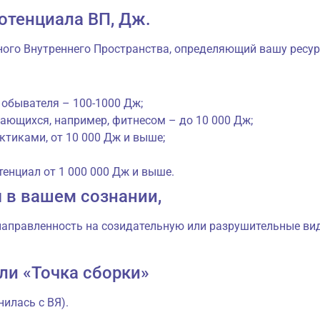
потенциала ВП, Дж.
ного Внутреннего Пространства, определяющий вашу ресур
 обывателя – 100-1000 Дж;
ающихся, например, фитнесом – до 10 000 Дж;
тиками, от 10 000 Дж и выше;
енциал от 1 000 000 Дж и выше.
 в вашем сознании,
аправленность на созидательную или разрушительные вид
ли «Точка сборки»
нилась с ВЯ).