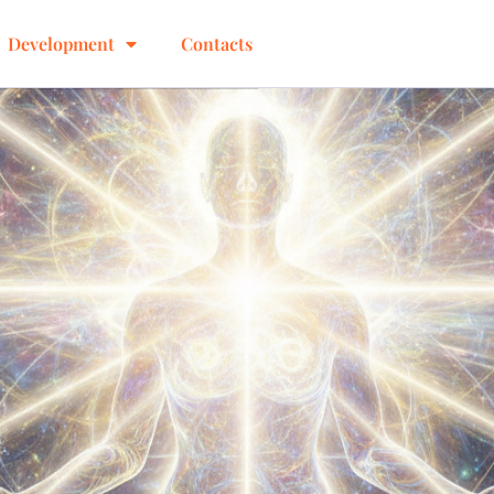
Development
Contacts