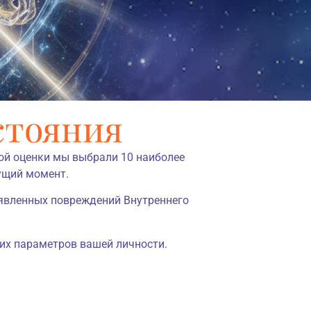
стояния
ой оценки мы выбрали 10 наиболее
кущий момент.
ыявленных повреждений Внутреннего
их параметров вашей личности.