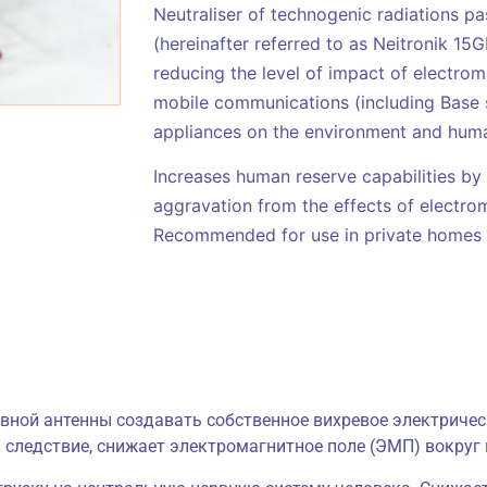
Neutraliser of technogenic radiations p
(hereinafter referred to as Neitronik 15
reducing the level of impact of electro
mobile communications (including Base 
appliances on the environment and hum
Increases human reserve capabilities by
aggravation from the effects of electrom
Recommended for use in private homes a
вной антенны создавать собственное вихревое электрическ
 следствие, снижает электромагнитное поле (ЭМП) вокруг 